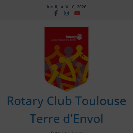
Passer
lundi, août 10, 2026
au
contenu
Rotary Club Toulouse
Terre d'Envol
Servir d'abord