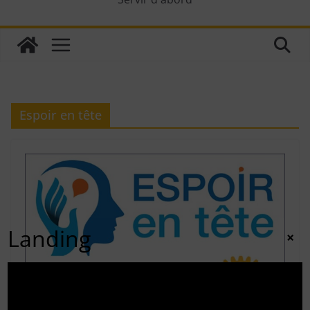
Espoir en tête
Landing
×