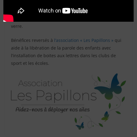
les membres du club, à 50% chacun.
Les lots à gagner : Les 3 photos gagnantes sur support
verre.
Bénéfices reversés à
l’association « Les Papillons »
qui
aide à la libération de la parole des enfants avec
l’installation de boites aux lettres dans les clubs de
sport et les écoles.