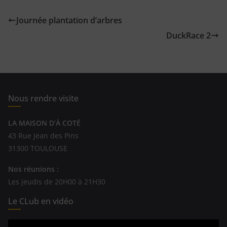
Journée plantation d’arbres
DuckRace 2
Nous rendre visite
LA MAISON D’À COTÉ
43 Rue Jean des Pins
31300 TOULOUSE
Nos réunions :
Les jeudis de 20H00 à 21H30
Le CLub en vidéo
Lecteur