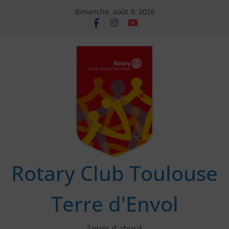
Passer
dimanche, août 9, 2026
au
contenu
Rotary Club Toulouse
Terre d'Envol
Servir d'abord