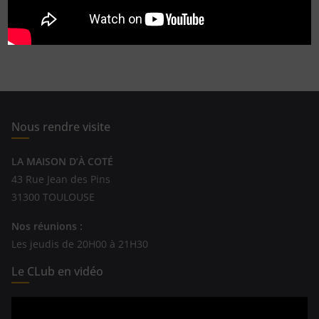
Read More
Nous rendre visite
LA MAISON D’À COTÉ
43 Rue Jean des Pins
31300 TOULOUSE
Nos réunions :
Les jeudis de 20H00 à 21H30
Le CLub en vidéo
Lecteur