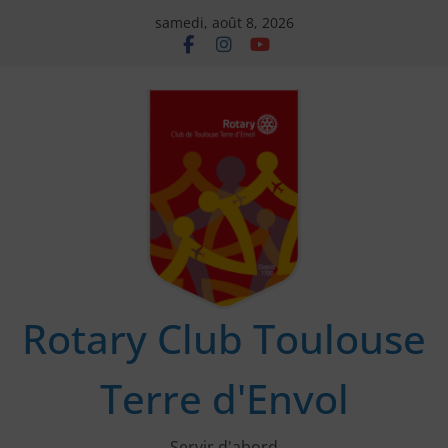
Passer
samedi, août 8, 2026
au
contenu
Rotary Club Toulouse
Terre d'Envol
Servir d'abord