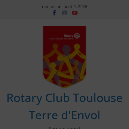
Passer
dimanche, août 9, 2026
au
contenu
Rotary Club Toulouse
Terre d'Envol
Servir d'abord