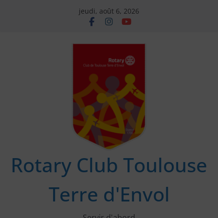
Passer
jeudi, août 6, 2026
au
contenu
Rotary Club Toulouse
Terre d'Envol
Servir d'abord