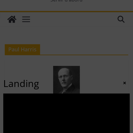
Paul Harris
Landing
×
CONNAISSANCE DU ROTARY
3 septembre 2011
adminrotary
Paul Harris