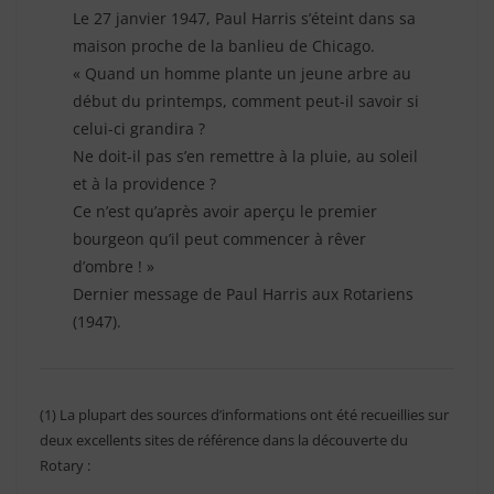
Le 27 janvier 1947, Paul Harris s’éteint dans sa
maison proche de la banlieu de Chicago.
« Quand un homme plante un jeune arbre au
début du printemps, comment peut-il savoir si
celui-ci grandira ?
Ne doit-il pas s’en remettre à la pluie, au soleil
et à la providence ?
Ce n’est qu’après avoir aperçu le premier
bourgeon qu’il peut commencer à rêver
d’ombre ! »
Dernier message de Paul Harris aux Rotariens
(1947).
(1) La plupart des sources d’informations ont été recueillies sur
deux excellents sites de référence dans la découverte du
Rotary :