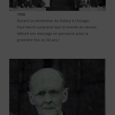
1930
Durant la convention du Rotary à Chicago,
Paul Harris surprend tout le monde en venant
délivré son message en personne pour la
première fois en 30 ans !