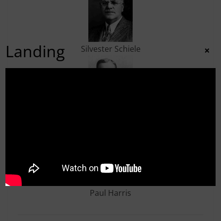
Landing
Silvester Schiele
×
Hiram Shorey
Paul Harris