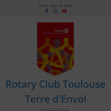
Passer
lundi, août 10, 2026
au
contenu
Rotary Club Toulouse
Terre d'Envol
Servir d'abord