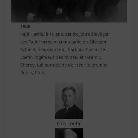
1905
Paul Harris, à 15 ans, est toujours élevé par
ses Paul Harris en compagnie de Silvester
Schiele, négociant en charbon, Gustave E.
Loehr, ingénieur des mines, et Hiram E.
Shorey, tailleur décide de créer le premier
Rotary Club.
Gus Loehr