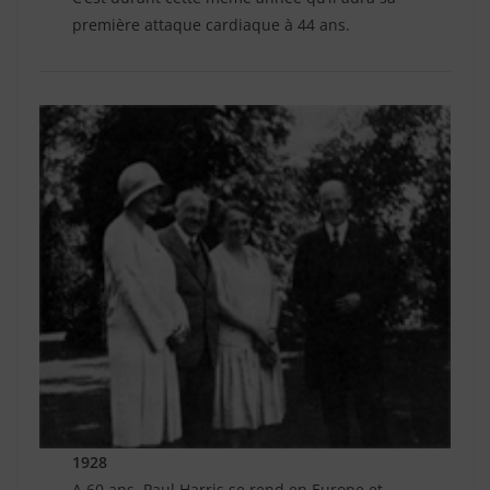
première attaque cardiaque à 44 ans.
1928
A 60 ans, Paul Harris se rend en Europe et