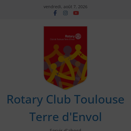
Passer
vendredi, août 7, 2026
au
contenu
Rotary Club Toulouse
Terre d'Envol
Servir d'abord