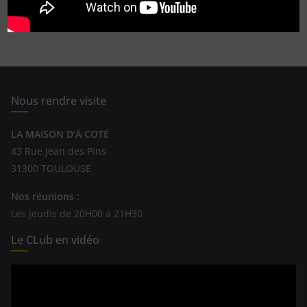
Read More
Nous rendre visite
LA MAISON D’À COTÉ
43 Rue Jean des Pins
31300 TOULOUSE
Nos réunions :
Les jeudis de 20H00 à 21H30
Le CLub en vidéo
Lecteur
vidéo