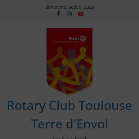
Passer
dimanche, août 9, 2026
au
contenu
Rotary Club Toulouse
Terre d'Envol
Servir d'abord