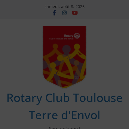
Passer
samedi, août 8, 2026
au
contenu
Rotary Club Toulouse
Terre d'Envol
Servir d'abord