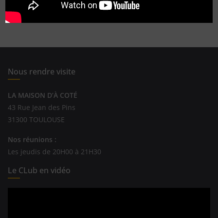
Read More
Nous rendre visite
LA MAISON D’À COTÉ
43 Rue Jean des Pins
31300 TOULOUSE
Nos réunions :
Les jeudis de 20H00 à 21H30
Le CLub en vidéo
Lecteur
vidéo